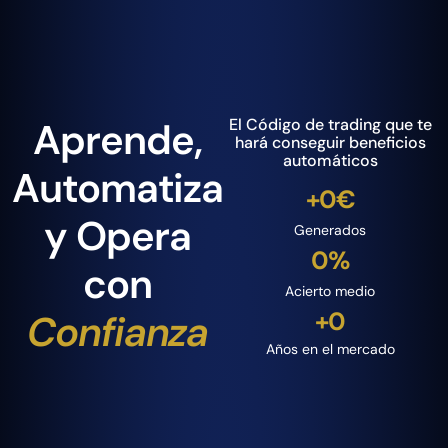
Aprende,
El Código de trading que te
hará conseguir beneficios
automáticos
Automatiza
+
0
€
y Opera
Generados
0
%
con
Acierto medio
+
0
Confianza
Años en el mercado